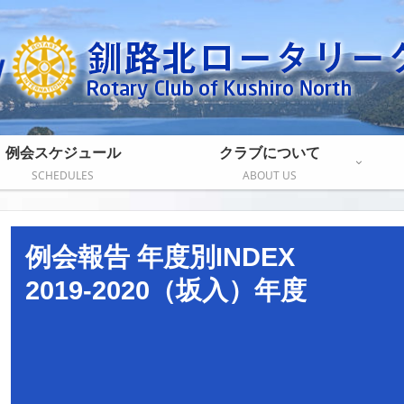
例会スケジュール
クラブについて
SCHEDULES
ABOUT US
例会報告 年度別INDEX
2019-2020（坂入）年度