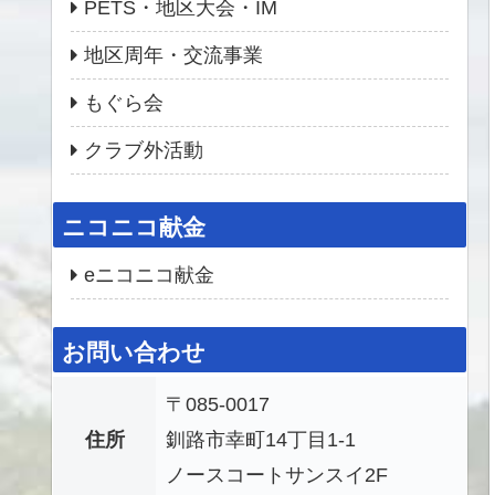
PETS・地区大会・IM
地区周年・交流事業
もぐら会
クラブ外活動
ニコニコ献金
eニコニコ献金
お問い合わせ
〒085-0017
住所
釧路市幸町14丁目1-1
ノースコートサンスイ2F