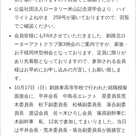
公益社団法人ロータリー米山記念奨学会より、ハイ
ライトよねやま 259号が届いておりますので、回覧
でご確認ください。
会員皆様にもFAXさせていただきました 釧路北ロ
ーターアクトクラブ第3例会のご案内ですが、家族・
お子様同伴型例会となっております。定員に限りが
あり先着順となっておりますので、参加される会員
様はお早めにお申し込みの方宜しくお願い致しま
す。
10月17日（日）釧路東高等学校で行われた就職模擬
面接会に、平井会長 中島谷エレクト 星委員長荒
木委員長 松下副委員長 松橋副委員長 落合副委
員長 渡辺会員 佐々木ひろし会員 篠原副幹事仁
木副幹事 私、12名で参加してまいりました。当日
は平井会長・荒木委員長・落合副委員長が面接官と