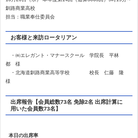
釧路商業高校
担当：職業奉仕委員会
お客様と来訪ロータリアン
・㈱エレガント・マナースクール 学院長 平林
都 様
・北海道釧路商業高等学校 校長 仁藤 隆
様
出席報告【会員総数73名 免除2名 出席計算に
用いた会員数73名】
本日の出席率