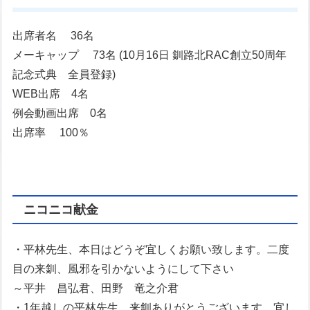
出席者名 36名
メーキャップ 73名 (10月16日 釧路北RAC創立50周年
記念式典 全員登録)
WEB出席 4名
例会動画出席 0名
出席率 100％
ニコニコ献金
・平林先生、本日はどうぞ宜しくお願い致します。二度
目の来釧、風邪を引かないようにして下さい
～平井 昌弘君、田野 竜之介君
・1年越しの平林先生、来釧ありがとうございます。宜し