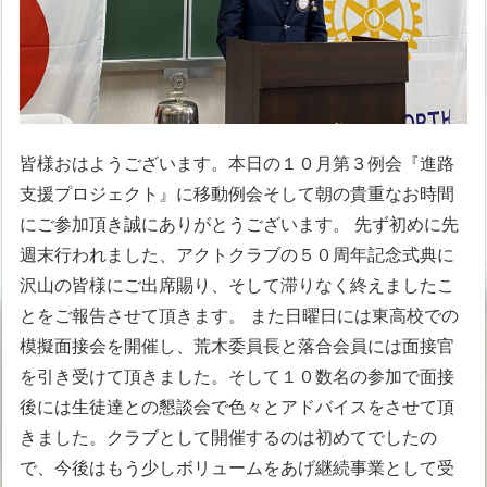
皆様おはようございます。本日の１０月第３例会『進路
支援プロジェクト』に移動例会そして朝の貴重なお時間
にご参加頂き誠にありがとうございます。 先ず初めに先
週末行われました、アクトクラブの５０周年記念式典に
沢山の皆様にご出席賜り、そして滞りなく終えましたこ
とをご報告させて頂きます。 また日曜日には東高校での
模擬面接会を開催し、荒木委員長と落合会員には面接官
を引き受けて頂きました。そして１０数名の参加で面接
後には生徒達との懇談会で色々とアドバイスをさせて頂
きました。クラブとして開催するのは初めてでしたの
で、今後はもう少しボリュームをあげ継続事業として受