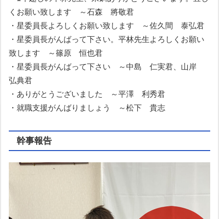
くお願い致します ～石森 將敬君
・星委員長よろしくお願い致します ～佐久間 泰弘君
・星委員長がんばって下さい。平林先生よろしくお願い
致します ～篠原 恒也君
・星委員長がんばって下さい ～中島 仁実君、山岸
弘典君
・ありがとうございました ～平澤 利秀君
・就職支援がんばりましょう ～松下 貴志
幹事報告