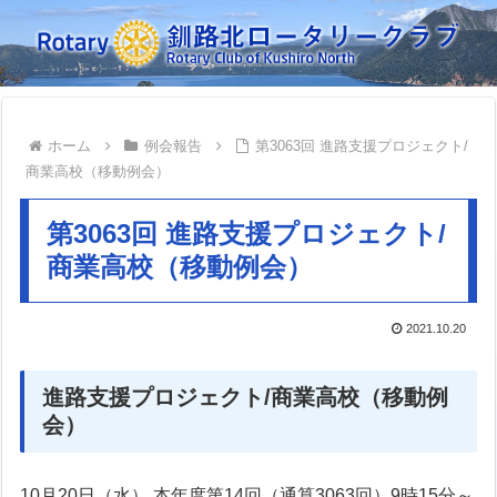
ホーム
例会報告
第3063回 進路支援プロジェクト/
商業高校（移動例会）
第3063回 進路支援プロジェクト/
商業高校（移動例会）
2021.10.20
進路支援プロジェクト/商業高校（移動例
会）
10月20日（水） 本年度第14回（通算3063回）9時15分～