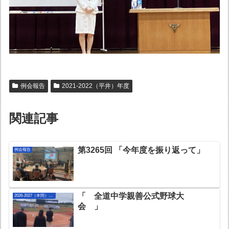
例会報告
2021-2022（平井）年度
関連記事
第3265回 「今年度を振り返って」
例会報告
「 全道中学親善公式野球大
2026-2027（本間）年度
会 」