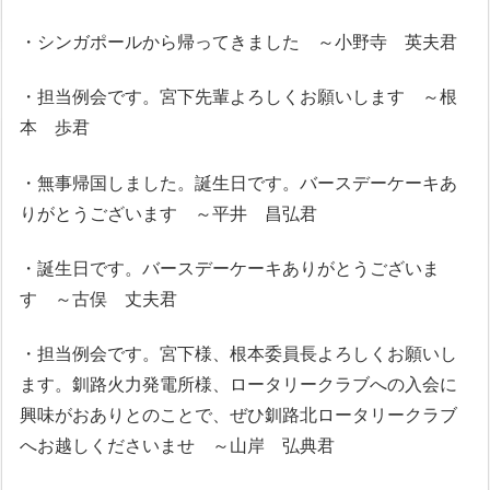
・シンガポールから帰ってきました ～小野寺 英夫君
・担当例会です。宮下先輩よろしくお願いします ～根
本 歩君
・無事帰国しました。誕生日です。バースデーケーキあ
りがとうございます ～平井 昌弘君
・誕生日です。バースデーケーキありがとうございま
す ～古俣 丈夫君
・担当例会です。宮下様、根本委員長よろしくお願いし
ます。釧路火力発電所様、ロータリークラブへの入会に
興味がおありとのことで、ぜひ釧路北ロータリークラブ
へお越しくださいませ ～山岸 弘典君