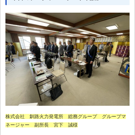
株式会社 釧路火力発電所 総務グループ グループマ
ネージャー 副所長 宮下 誠様