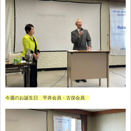
今週のお誕生日 平井会員・古俣会員