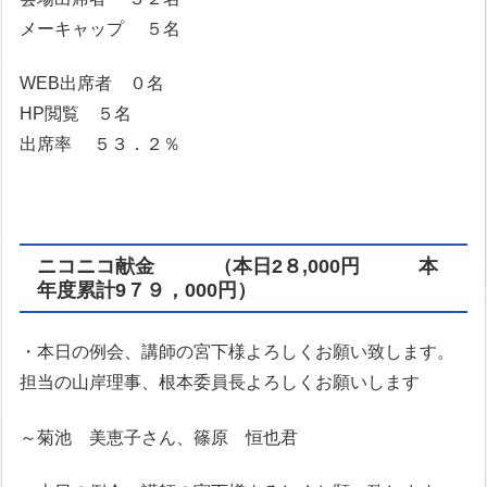
メーキャップ ５名
WEB出席者 ０名
HP閲覧 ５名
出席率 ５３．２％
ニコニコ献金 （
本日2８,000円 本
年度累計9７９，000円
）
・本日の例会、講師の宮下様よろしくお願い致します。
担当の山岸理事、根本委員長よろしくお願いします
～菊池 美恵子さん、篠原 恒也君