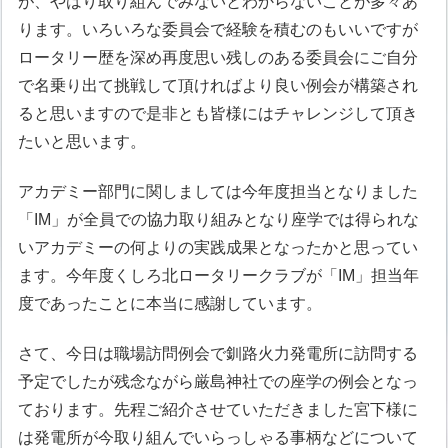
が、やはり取り組んでみないとわからないことが多々あ
ります。いろいろな委員会で経験を積むのもいいですが
ロータリー歴を深め再度思い残しのある委員会にご自分
で名乗り出て挑戦して頂ければより良い例会が構築され
ると思いますので是非とも皆様にはチャレンジして頂き
たいと思います。
アカデミー部門に関しましては今年度担当となりました
「IM」が全員での協力取り組みとなり座学では得られな
いアカデミーの何よりの実践成果となったかと思ってい
ます。今年度くしろ北ロータリークラブが「IM」担当年
度であったことに本当に感謝しています。
さて、今日は職場訪問例会で釧路火力発電所に訪問する
予定でしたが残念ながら厳島神社での座学の例会となっ
ております。先程ご紹介させていただきました宮下様に
は発電所が今取り組んでいらっしゃる事柄などについて