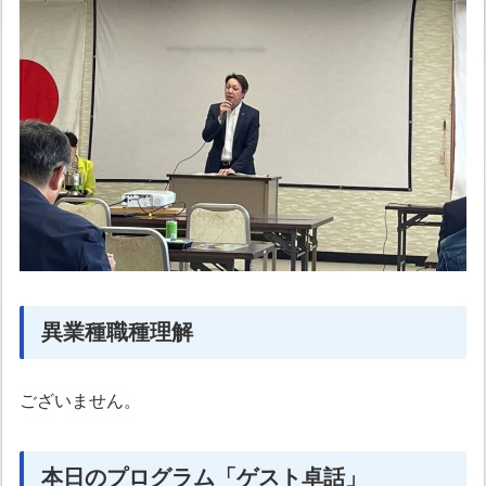
異業種職種理解
ございません。
本日のプログラム「
ゲスト卓話
」