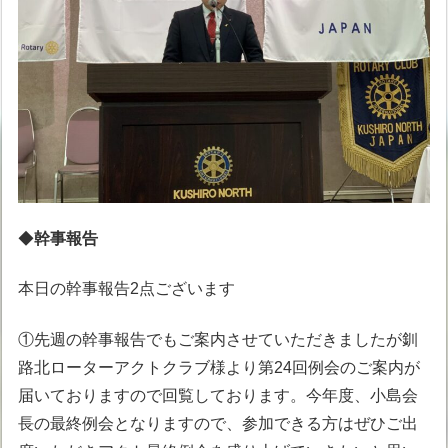
◆
幹事報告
本日の幹事報告2点ございます
①先週の幹事報告でもご案内させていただきましたが釧
路北ローターアクトクラブ様より第24回例会のご案内が
届いておりますので回覧しております。今年度、小島会
長の最終例会となりますので、参加できる方はぜひご出