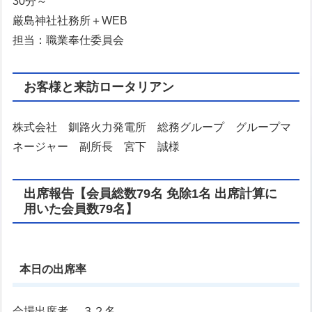
30分～
厳島神社社務所＋WEB
担当：職業奉仕委員会
お客様と来訪ロータリアン
株式会社 釧路火力発電所 総務グループ グループマ
ネージャー 副所長 宮下 誠様
出席報告【会員総数79名 免除1名 出席計算に
用いた会員数79名】
本日の出席率
会場出席者 ３２名