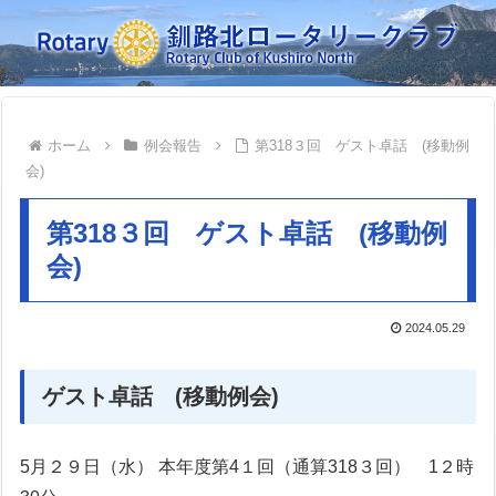
ホーム
例会報告
第318３回 ゲスト卓話 (移動例
会)
第318３回 ゲスト卓話 (移動例
会)
2024.05.29
ゲスト卓話 (移動例会)
5月２９日（水） 本年度第4１回（通算318３回） 1２時