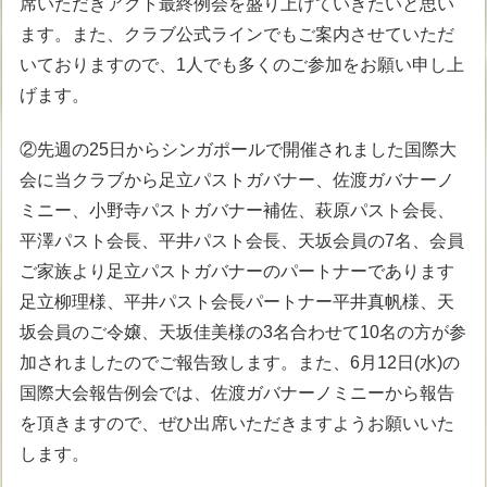
席いただきアクト最終例会を盛り上げていきたいと思い
ます。また、クラブ公式ラインでもご案内させていただ
いておりますので、1人でも多くのご参加をお願い申し上
げます。
②先週の25日からシンガポールで開催されました国際大
会に当クラブから足立パストガバナー、佐渡ガバナーノ
ミニー、小野寺パストガバナー補佐、萩原パスト会長、
平澤パスト会長、平井パスト会長、天坂会員の7名、会員
ご家族より足立パストガバナーのパートナーであります
足立柳理様、平井パスト会長パートナー平井真帆様、天
坂会員のご令嬢、天坂佳美様の3名合わせて10名の方が参
加されましたのでご報告致します。また、6月12日(水)の
国際大会報告例会では、佐渡ガバナーノミニーから報告
を頂きますので、ぜひ出席いただきますようお願いいた
します。