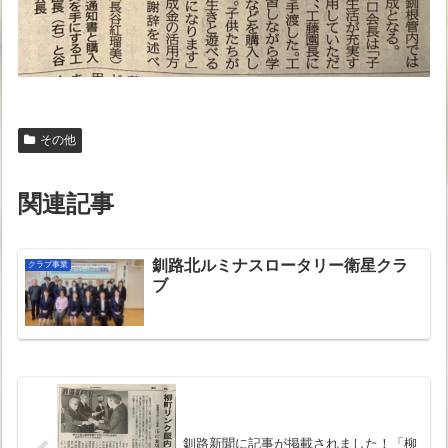
その他
関連記事
釧路北ルミナスロータリー衛星クラ
クラブ事業
ブ
釧路新聞に記事が掲載されました！「柳