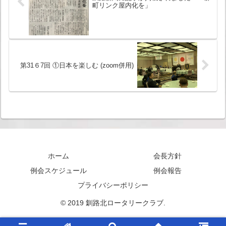
町リンク屋内化を」
第31６7回 ①日本を楽しむ (zoom併用)
ホーム
会長方針
例会スケジュール
例会報告
プライバシーポリシー
© 2019 釧路北ロータリークラブ.