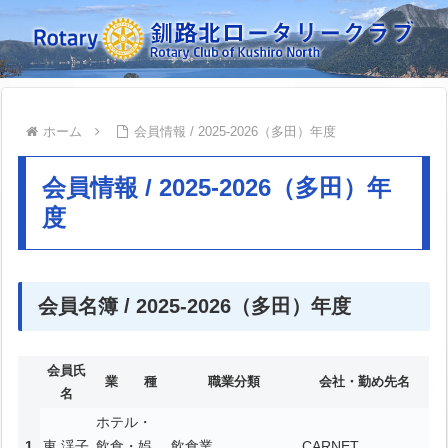
ホーム
会員情報 / 2025-2026（多田）年度
会員情報 / 2025-2026（多田）年
度
会員名簿 / 2025-2026（多田）年度
会員氏
業 種
職業分類
会社・勤め先名
名
ホテル・
東 渓子
飲食・娯
飲食業
CARNET