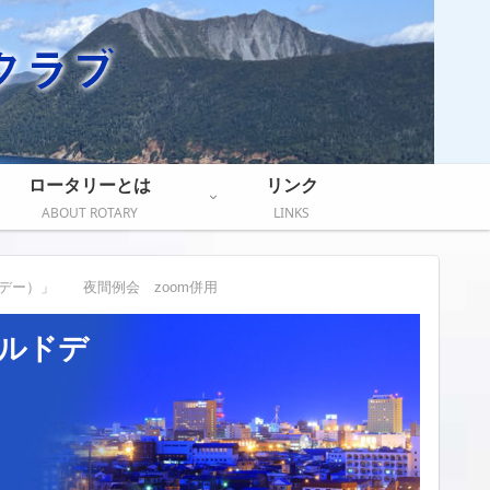
ロータリーとは
リンク
ABOUT ROTARY
LINKS
ドデー）」 夜間例会 zoom併用
イルドデ