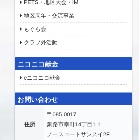
PETS・地区大会・IM
地区周年・交流事業
もぐら会
クラブ外活動
ニコニコ献金
eニコニコ献金
お問い合わせ
〒085-0017
住所
釧路市幸町14丁目1-1
ノースコートサンスイ2F