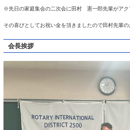
※先日の家庭集会の二次会に田村 憲一郎先輩がアク
その喜びとしてお祝い金を頂きましたので田村先輩の
会長挨拶