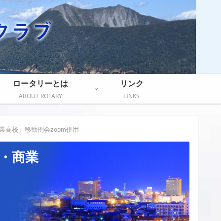
ロータリーとは
リンク
ABOUT ROTARY
LINKS
業高校」移動例会zoom併用
ト・商業