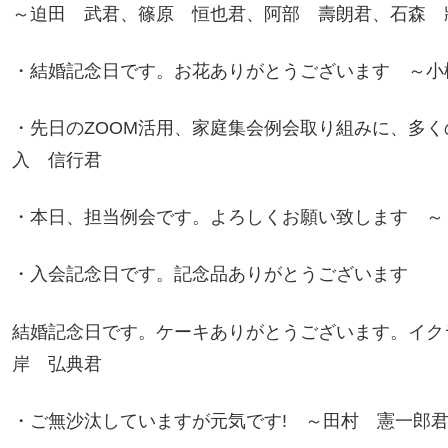
～迫田 武君、篠原 恒也君、阿部 壽朗君、石森 
・結婚記念日です。お花ありがとうございます ～小
・先日のZOOM活用、家庭集会例会取り組みに、多
入 信行君
・本日、担当例会です。よろしくお願い致します ～
・入会記念日です。記念品ありがとうございます
結婚記念日です。ケーキありがとうございます。イク
岸 弘典君
・ご無沙汰していますが元気です! ～田村 憲一