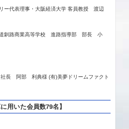
リー代表理事・大阪経済大学 客員教授 渡辺
道釧路商業高等学校 進路指導部 部長 小
社長 阿部 利典様 (有)美夢ドリームファクト
算に用いた会員数79名】