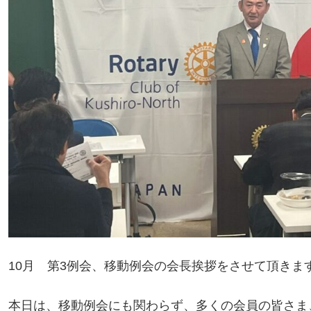
10月 第3例会、移動例会の会長挨拶をさせて頂きま
本日は、移動例会にも関わらず、多くの会員の皆さま