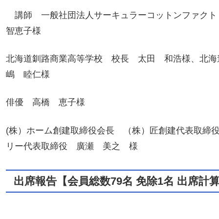
講師 一般社団法人サーキュラーコットンファクト
智恵子様
北海道釧路商業高等学校 校長 太田 和浩様、北海
嶋 睦仁様
俳優 高橋 恵子様
(株）ホーム創建取締役会長 （株）匠創建代表取締役
リー代表取締役 廣瀬 美之 様
出席報告【会員総数79名 免除1名 出席計