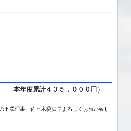
円 本年度累計４３５，０００円
）
の平澤理事、佐々木委員長よろしくお願い致し