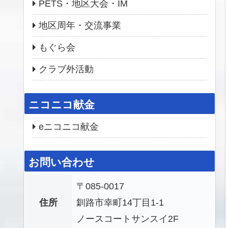
PETS・地区大会・IM
地区周年・交流事業
もぐら会
クラブ外活動
ニコニコ献金
eニコニコ献金
お問い合わせ
〒085-0017
住所
釧路市幸町14丁目1-1
ノースコートサンスイ2F