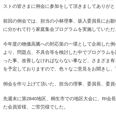
ストの皆さまに例会に参加をして頂きましてありがと
前回の例会では、担当の小林理事、坂入委員長にお願い
に分かれて行う家庭集会プログラムを実施していただ
今年度の物価高騰への対応策の一環として企画した例
より、問題点、不具合等を検討した中でプログラムを
った事、改善しなければならない事など、さまざま有
を予定しておりますので、色々なご意見をお聞きし、
例会を作り上げて頂いた、担当の理事、委員長、委員
先週末に第2840地区、桐生市での地区大会に、RI会
た会員皆様、ご苦労様でした。