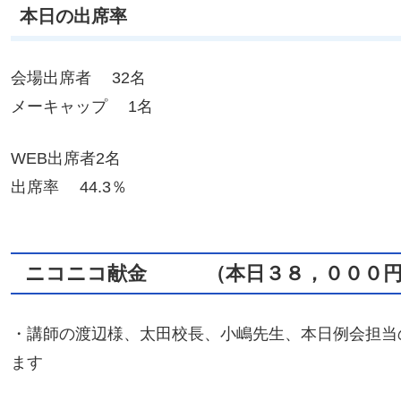
本日の出席率
会場出席者 32名
メーキャップ 1名
WEB出席者2名
出席率 44.3％
ニコニコ献金 （
本日３８，０００
・講師の渡辺様、太田校長、小嶋先生、本日例会担当
ます