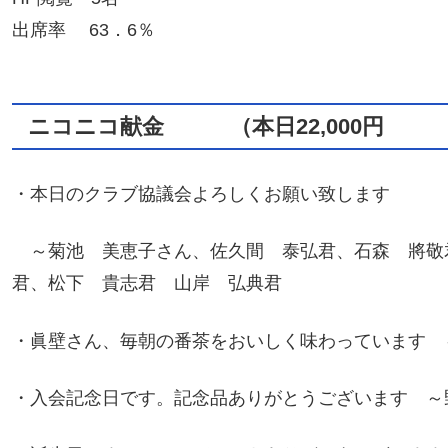
出席率 63．6％
ニコニコ献金 （
本日22,000円 
・本日のクラブ協議会よろしくお願い致します
～菊池 美恵子さん、佐久間 泰弘君、石森 將敬
君、松下 貴志君 山岸 弘典君
・眞壁さん、毎朝の番茶をおいしく味わっています 
・入会記念日です。記念品ありがとうございます ～