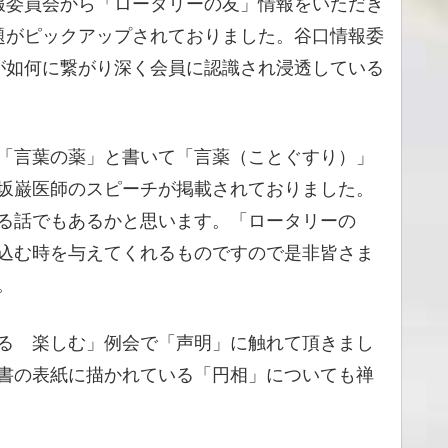
報委員会から「ロータリーの友」情報をいただき
題がピックアップされておりました。谷口情報委
が如何に繋がり深く会員に認識され浸透している
「言葉の薬」と書いて「言薬（ことぐすり）」
坂巌医師のスピーチが掲載されておりました。
る話でもあるかと思います。「ロータリーの
込む時を与えてくれるものですので是非皆さま
。
る 楽しむ」例会で「声明」に触れて頂きまし
書の表紙に描かれている「円相」についても禅