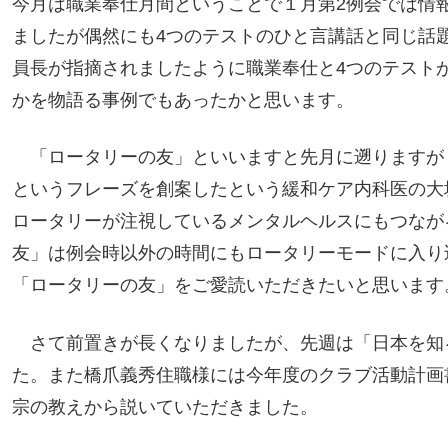
今月は職業奉仕月間ということで１月第2例会では情
ましたが偶然にも4つのテストのひと言講話と同じ話
員長が指摘されましたように職業奉仕と4つのテスト
かを物語る事例でもあったかと思います。
「ロータリーの友」といいますと先月に遡りますが
というフレーズを創案したという緩和ケア内科医の大
ロータリーが注視しているメンタルヘルスにもつなが
友」は例会時以外の時間にもロータリーモードに入り
「ロータリーの友」をご愛読いただきたいと思います
さて前置きが長くなりましたが、先週は「日本を知
た。また橋爪義秀住職様には今年度のクラブ活動計画
宗の教えから説いていただきました。