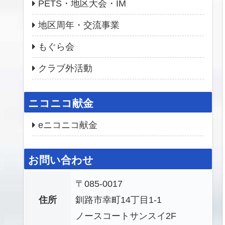
PETS・地区大会・IM
地区周年・交流事業
もぐら会
クラブ外活動
ニコニコ献金
eニコニコ献金
お問い合わせ
〒085-0017
住所
釧路市幸町14丁目1-1
ノースコートサンスイ2F