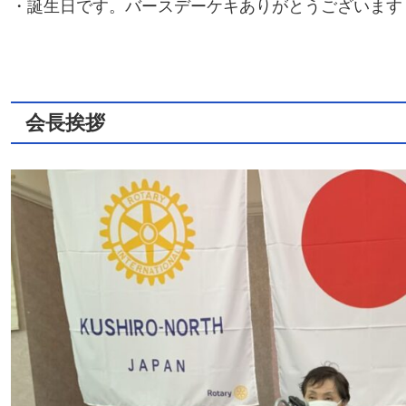
・誕生日です。バースデーケキありがとうございます
会長挨拶