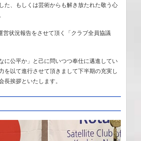
した、もしくは芸術からも解き放たれた敬う心
。
、運営状況報告をさせて頂く「クラブ全員協議
なに公平か」と己に問いつつ奉仕に邁進してい
力を以て進行させて頂きまして下半期の充実し
会長挨拶といたします。