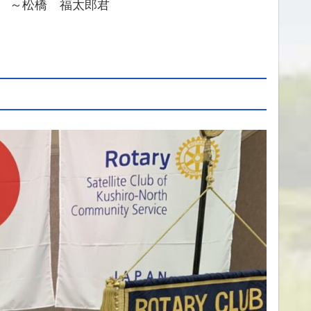
 ～松橋 福太郎君