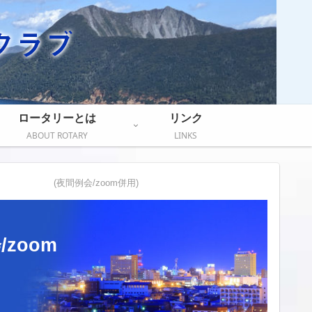
ロータリーとは
リンク
ABOUT ROTARY
LINKS
 (夜間例会/zoom併用)
om