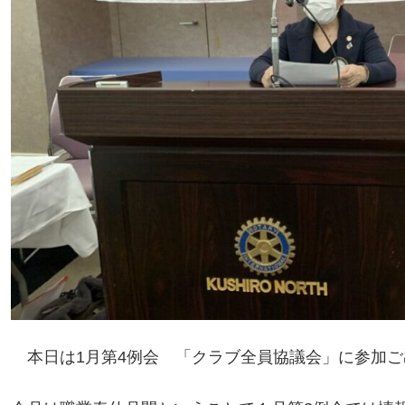
本日は1月第4例会 「クラブ全員協議会」に参加ご