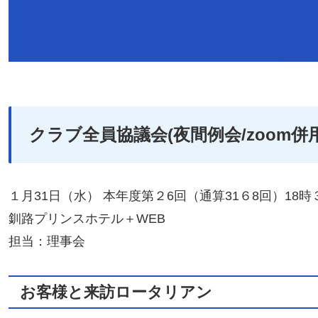
クラブ全員協議会(夜間例会/zoom併用
１月31日（水） 本年度第２6回（通算31６8回）18
釧路プリンスホテル＋WEB
担当：理事会
お客様と来訪ロータリアン